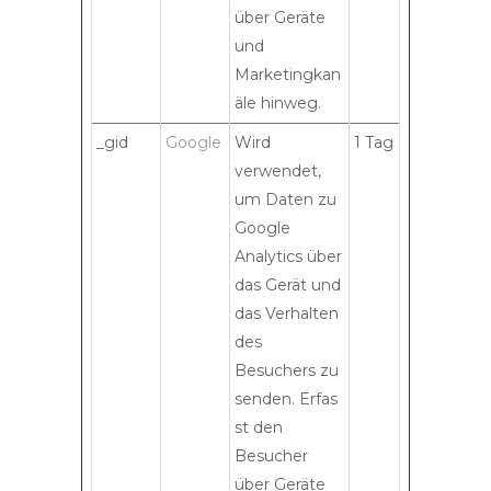
über Geräte
und
Marketingkan
äle hinweg.
_gid
Google
Wird
1 Tag
verwendet,
um Daten zu
Google
Analytics über
das Gerät und
das Verhalten
des
Besuchers zu
senden. Erfas
st den
Besucher
über Geräte