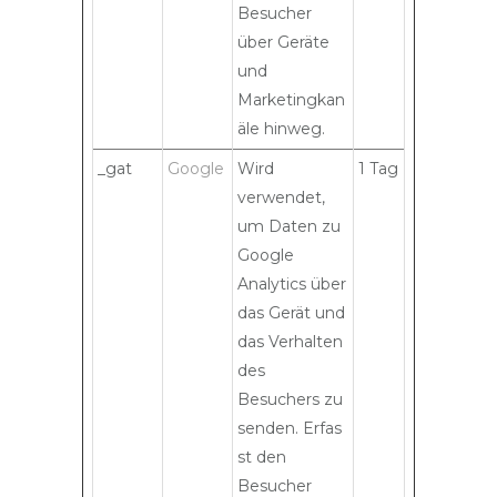
Besucher
über Geräte
und
Marketingkan
äle hinweg.
_gat
Google
Wird
1 Tag
verwendet,
um Daten zu
Google
Analytics über
das Gerät und
das Verhalten
des
Besuchers zu
senden. Erfas
st den
Besucher