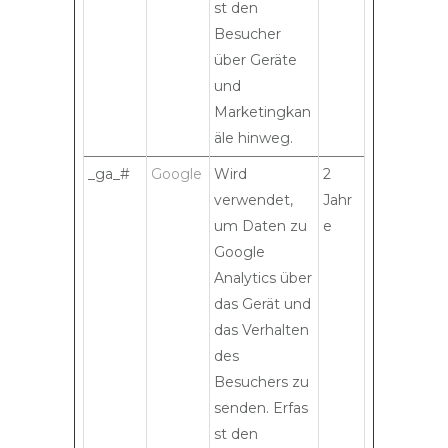
st den
Besucher
über Geräte
und
Marketingkan
äle hinweg.
_ga_#
Google
Wird
2
verwendet,
Jahr
um Daten zu
e
Google
Analytics über
das Gerät und
das Verhalten
des
Besuchers zu
senden. Erfas
st den