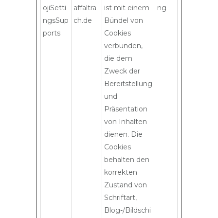
ojiSetti
affaltra
ist mit einem
ng
ngsSup
ch.de
Bündel von
ports
Cookies
verbunden,
die dem
Zweck der
Bereitstellung
und
Präsentation
von Inhalten
dienen. Die
Cookies
behalten den
korrekten
Zustand von
Schriftart,
Blog-/Bildschi