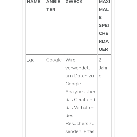
NAME
ANBIE
ZWECK
MAXI
TER
MAL
E
SPEI
CHE
RDA
UER
_ga
Google
Wird
2
verwendet,
Jahr
um Daten zu
e
Google
Analytics über
das Gerät und
das Verhalten
des
Besuchers zu
senden. Erfas