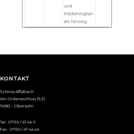
und
Marketingkan
äle hinweg.
KONTAKT
Schloss Affaltrach
Am Ordensschloss 15-21
74182 – Obersulm
Tel.:
07130 / 47 44 0
Fax.: 07130 / 47 44 44