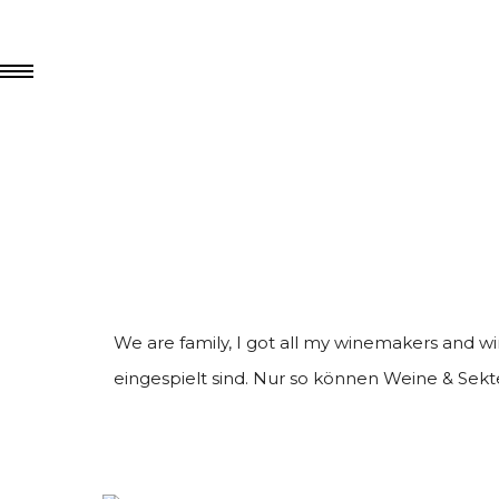
We are family, I got all my winemakers and wi
eingespielt sind. Nur so können Weine & Sek