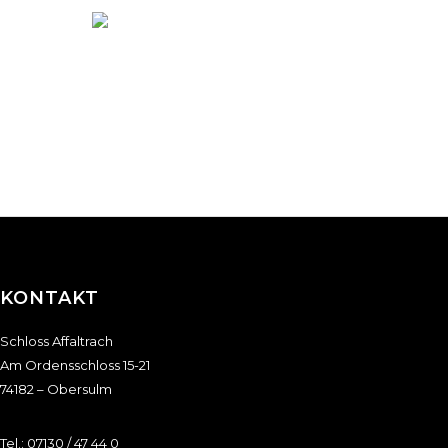
KONTAKT
Schloss Affaltrach
Am Ordensschloss 15-21
74182 – Obersulm
Tel.:
07130 / 47 44 0